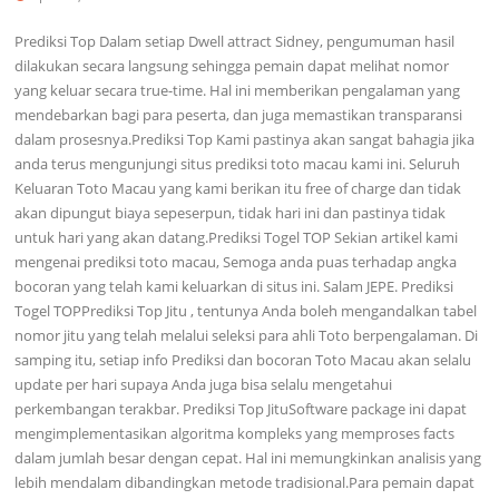
Prediksi Top Dalam setiap Dwell attract Sidney, pengumuman hasil
dilakukan secara langsung sehingga pemain dapat melihat nomor
yang keluar secara true-time. Hal ini memberikan pengalaman yang
mendebarkan bagi para peserta, dan juga memastikan transparansi
dalam prosesnya.Prediksi Top Kami pastinya akan sangat bahagia jika
anda terus mengunjungi situs prediksi toto macau kami ini. Seluruh
Keluaran Toto Macau yang kami berikan itu free of charge dan tidak
akan dipungut biaya sepeserpun, tidak hari ini dan pastinya tidak
untuk hari yang akan datang.Prediksi Togel TOP Sekian artikel kami
mengenai prediksi toto macau, Semoga anda puas terhadap angka
bocoran yang telah kami keluarkan di situs ini. Salam JEPE. Prediksi
Togel TOPPrediksi Top Jitu , tentunya Anda boleh mengandalkan tabel
nomor jitu yang telah melalui seleksi para ahli Toto berpengalaman. Di
samping itu, setiap info Prediksi dan bocoran Toto Macau akan selalu
update per hari supaya Anda juga bisa selalu mengetahui
perkembangan terakbar. Prediksi Top JituSoftware package ini dapat
mengimplementasikan algoritma kompleks yang memproses facts
dalam jumlah besar dengan cepat. Hal ini memungkinkan analisis yang
lebih mendalam dibandingkan metode tradisional.Para pemain dapat