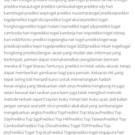
prediksi macautogel prediksi cambodiatogel prediksi sdy hari
kamistogel prediksi waptogel prediksi nusantaratogel prediksiprediksi
togelprediksi togel-situsprediksi togel akuratprediksi togel
hongkongprediksi togel malam iniprediksi togel sdyprediksi togel
cambodia hari iniprediksi togel kamboja hari iniprediksi togel sidney
hari inibbfstoto prediksi togelangka net togel prediksitogel wap
prediksiprediksi kepri togelprediksi togel 2025prediksi mbah togeltogel
hongkong prediksiDengan akses yang mudah dan informasi yang
berlimpah, pemain dapat memaksimalkan pengalaman bermain
mereka di Togel Macau.Tentunya, prediksi ini tidak selalu akurat, tetapi
dapat memberikan gambaran bagi para pemain. Keluaran HK yang
tepat sering kali menjadi kunci untuk memenangkan hadiah
besar.Angka yang dikeluarkan oleh situs Prediksi Hongkong ini juga
selain berasal dari racikan para learn juga telah mengikuti metode-
metode terbaik seperti taysen buku mimpi dan buku syair, Jadi kalian
jangan sampai asal pilih situs prediksi abal-abal yang sembarangan
mengeluarkan angka.Prediksi TopPrediksi Top MacauPrediksi Top
SdyPrediksi Top SgpPrediksi Top HKPrediksi Top TaiwanPrediksi Top
CambodiaPrediksi Top ChinaPrediksi Togel TOPPrediksi Top
JituPrediksi Togel Top JituPrediksi Togelprediksi togel singapura hari