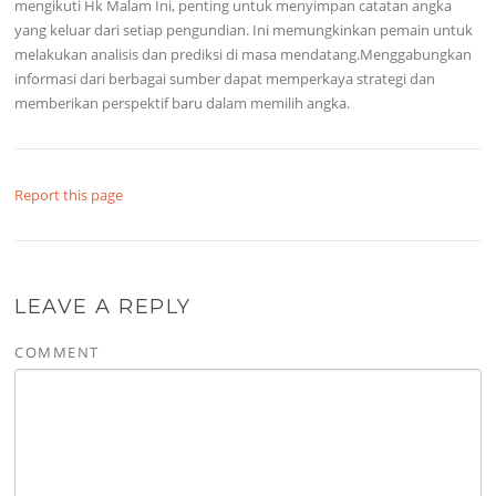
mengikuti Hk Malam Ini, penting untuk menyimpan catatan angka
yang keluar dari setiap pengundian. Ini memungkinkan pemain untuk
melakukan analisis dan prediksi di masa mendatang.Menggabungkan
informasi dari berbagai sumber dapat memperkaya strategi dan
memberikan perspektif baru dalam memilih angka.
Report this page
LEAVE A REPLY
COMMENT