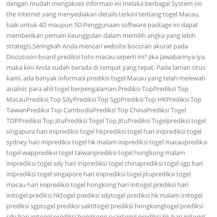
dengan mudah mengakses informasi ini melalui berbagai System on
the internet yang menyediakan details terkini tentang togel Macau,
baik untuk 4D maupun 5D.Penggunaan software package ini dapat
memberikan pemain keunggulan dalam memilih angka yang lebih
strategis.Seringkah Anda mencari website bocoran akurat pada
Discussion board prediksi toto macau seperti ini? Jika jawabannya iya,
maka kini Anda sudah berada di tempat yang tepat. Pada laman situs
kami, ada banyak informasi prediksi togel Macau yang telah melewati
analisis para ahli togel berpengalaman.Prediksi TopPrediksi Top
MacauPrediksi Top SdyPrediksi Top SgpPrediksi Top HKPrediksi Top
TaiwanPrediksi Top CambodiaPrediksi Top ChinaPrediksi Togel
TOPPrediksi Top JituPrediksi Togel Top JituPrediksi Togelprediksi togel
singapura hari iniprediksi togel hkprediksi togel hari iniprediksi togel
sydney hari iniprediksi togel hk malam iniprediksi togel macauprediksi
togel wapprediksi togel taiwanprediksi togel hongkong malam
iniprediksi togel sdy hari iniprediksi togel chinaprediksi togel sgp hari
iniprediksi togel singapore hari iniprediksi togel jituprediksi togel
macau hari iniprediksi togel hongkong hari initogel prediksi hari
initogel prediksi hktogel prediksi sdytogel prediksi hk malam initogel
prediksi sgptogel prediksi saktitogel prediksi hongkongtogel prediksi
sdy hari initogel prediksi hongkong syairtogel prediksi hk hari initogel