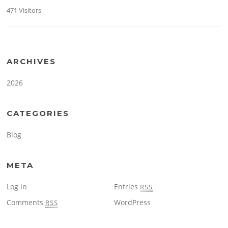
471 Visitors
ARCHIVES
2026
CATEGORIES
Blog
META
Log in
Entries
RSS
Comments
WordPress
RSS