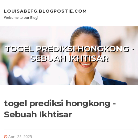
Skip to content
LOUISABEFG.BLOGPOSTIE.COM
Welcome to our Blog!
TOGEL PREDIKSI HONGKONG -
SEBUAH IKHTISAR
togel prediksi hongkong -
Sebuah Ikhtisar
April 25, 2025