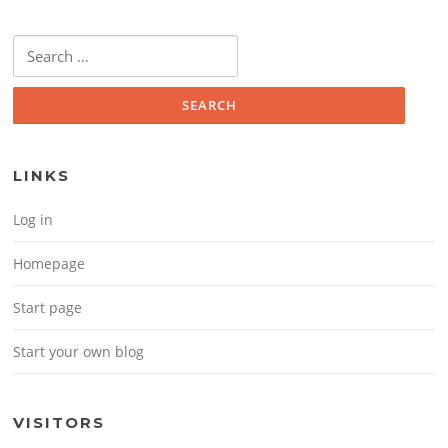
Search for:
LINKS
Log in
Homepage
Start page
Start your own blog
VISITORS